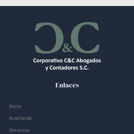
Enlaces
Inicio
Acerca de
Servicios