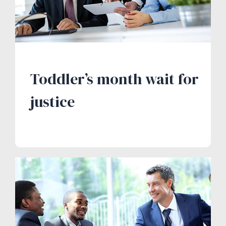
Toddler’s month wait for
justice