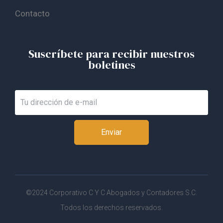
Contacto
Suscríbete para recibir nuestros
boletines
Enviar
©2024 Corporativo C Y C Abogados y Contadores S.C.
Todos los derechos reservados.